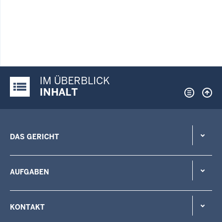
IM ÜBERBLICK
Justiz-Portal im Überblick:
INHALT
DAS GERICHT
AUFGABEN
KONTAKT