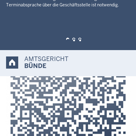
Prüfen Sie hier vorab, ob Ihnen Beratungshilfe bewilligt
werden kann und füllen Sie den Antrag online aus.
AMTSGERICHT
BÜNDE