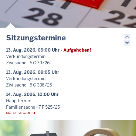
Sitzungstermine
13. Aug. 2026, 09:00 Uhr
-
Aufgehoben!
Verkündungstermin
Zivilsache - 5 C 79/26
13. Aug. 2026, 09:05 Uhr
Verkündungstermin
Zivilsache - 5 C 338/25
14. Aug. 2026, 10:00 Uhr
Haupttermin
Familiensache - 7 F 525/25
Nicht öffentlich
14. Aug. 2026, 10:15 Uhr
Haupttermin
Familiensache - 7 F 466/25