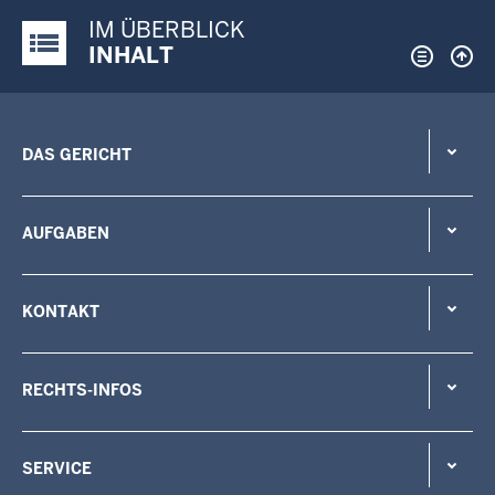
IM ÜBERBLICK
Justiz-Portal im Überblick:
INHALT
DAS GERICHT
AUFGABEN
KONTAKT
RECHTS-INFOS
SERVICE