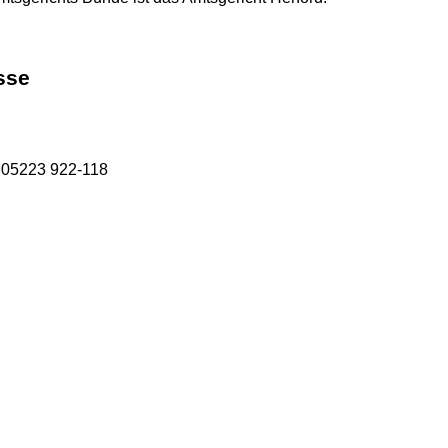
sse
r 05223 922-118