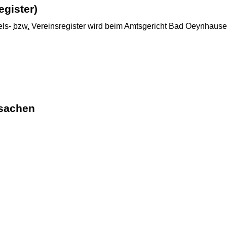
egister)
els-
bzw.
Vereinsregister wird beim Amtsgericht Bad Oeynhause
ssachen