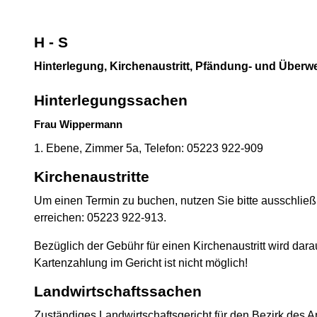
H - S
Hinterlegung, Kirchenaustritt, Pfändung- und Überw
Hinterlegungssachen
Frau Wippermann
1. Ebene, Zimmer 5a, Telefon: 05223 922-909
Kirchenaustritte
Um einen Termin zu buchen, nutzen Sie bitte ausschließ
erreichen: 05223 922-913.
Bezüglich der Gebühr für einen Kirchenaustritt wird dar
Kartenzahlung im Gericht ist nicht möglich!
Landwirtschaftssachen
Zuständiges Landwirtschaftsgericht für den Bezirk des A