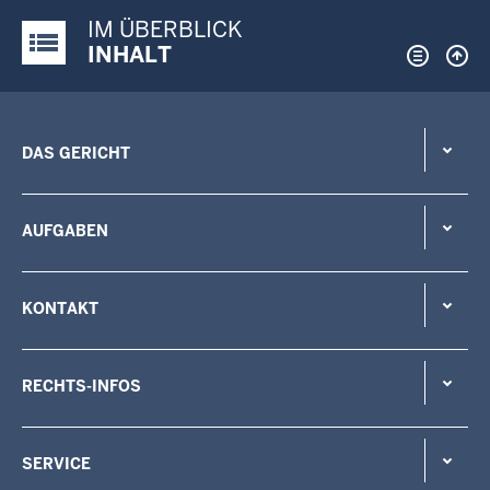
IM ÜBERBLICK
Justiz-Portal im Überblick:
INHALT
DAS GERICHT
AUFGABEN
KONTAKT
RECHTS-INFOS
SERVICE